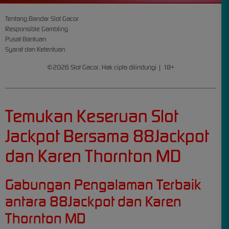
Tentang Bandar Slot Gacor
Responsible Gambling
Pusat Bantuan
Syarat dan Ketentuan
©2026 Slot Gacor. Hak cipta dilindungi | 18+
Temukan Keseruan Slot
Jackpot Bersama 88Jackpot
dan Karen Thornton MD
Gabungan Pengalaman Terbaik
antara 88Jackpot dan Karen
Thornton MD