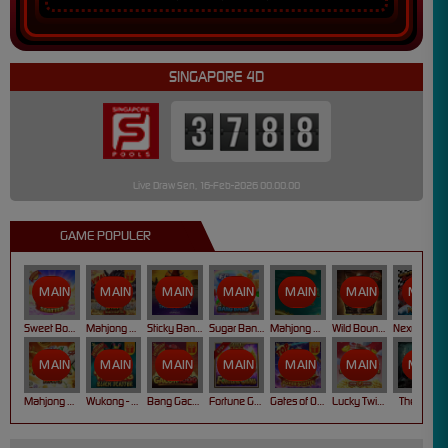
SINGAPORE 4D
Live Draw Sen, 16-Feb-2026 00.00.00
GAME POPULER
MAIN
MAIN
MAIN
MAIN
MAIN
MAIN
MAIN
Sweet Bonanza Super Scatter
Mahjong Wins 3 - Black Scatter
Sticky Bandits Thunder Rail
Sugar Bang Bang 2
Mahjong Ways 2
Wild Bounty Showdown
Nexus Koi Gate
MAIN
MAIN
MAIN
MAIN
MAIN
MAIN
MAIN
Mahjong Ways
Wukong - Black Scatter
Bang Gacor 1000
Fortune Gems
Gates of Olympus Super Scatter
Lucky Twins Nexus
The Crypt