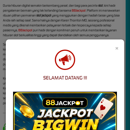
Dunia hiburan digital semakin berkembang pesat, dan bagi para pecinta
slot
, kini hadir
pengalaman bermain yang tak tertandingi bersama
88Jackpot
. Platform ini menawarkan
ribuan pilihan permainan
slot jackpot
yang menggiurkan dengan hadiah besar yang bisa
Anda raih setiap saat. Sama halnya dengan Karen Thornton MD, seorang profesional
medis yang dikenal memberikan pelayanan terbaik dan terpercaya kepada setiap
pasiennya,
88Jackpot
pun hadir dengan komitmen penuh untuk memberikan layanan
hiburan slot berkualitas tinggi yang dapat diandalkan oleh semua penggunanya.
Seperti pendekatan Karen Thornton MD yang selalu mengutamakan kepercayaan dan
×
kenyamanan dalam setiap layanan medisnya,
slot gacor
di 88Jackpot dirancang untuk
memastikan setiap pemain mendapatkan pengalaman bermain yang menyenangkan
dan menguntungkan. Dengan sistem yang transparan dan teknologi canggih, setiap
putaran
slot jackpot
di 88Jackpot memberikan peluang menang yang adil dan
menggiurkan bagi seluruh pemain setia yang bergabung.
SELAMAT DATANG !!!
Keprofesionalan Karen Thornton MD dalam dunia medis menjadi inspirasi bagi 88Jackpot
untuk terus berinovasi dalam menghadirkan permainan
slot gacor
terbaik di Indonesia.
Keduanya memiliki satu kesamaan utama, yaitu dedikasi penuh terhadap kepuasan dan
kepercayaan pengguna. Jadi, jangan lewatkan kesempatan emas untuk merasakan
sensasi bermain
slot
terbaik bersama 88Jackpot dan jadilah bagian dari komunitas
pemenang yang terus berkembang setiap harinya.
PELAYANAN