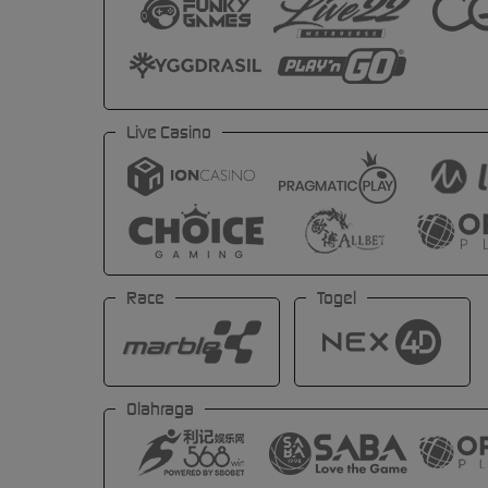
Live Casino
Race
Togel
Olahraga