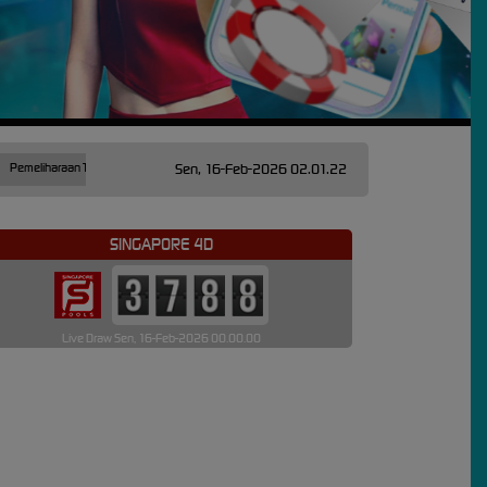
haraan Terjadwal: AdvantPlay Mini Game pada 17-Agt-2025 dari 20.01.34 sampai 09-Agt-2026 1
Sen, 16-Feb-2026 02.01.22
SINGAPORE 4D
Live Draw Sen, 16-Feb-2026 00.00.00