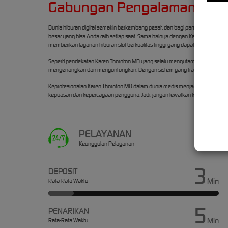
Gabungan Pengalaman Terba
Dunia hiburan digital semakin berkembang pesat, dan bagi para pecinta
slot
, 
besar yang bisa Anda raih setiap saat. Sama halnya dengan Karen Thornton 
memberikan layanan hiburan slot berkualitas tinggi yang dapat diandalkan
Seperti pendekatan Karen Thornton MD yang selalu mengutamakan keperc
menyenangkan dan menguntungkan. Dengan sistem yang transparan dan tekn
Keprofesionalan Karen Thornton MD dalam dunia medis menjadi inspirasi ba
kepuasan dan kepercayaan pengguna. Jadi, jangan lewatkan kesempatan e
PELAYANAN
Keunggulan Pelayanan
3
DEPOSIT
Min
Rata-Rata Waktu
5
PENARIKAN
Min
Rata-Rata Waktu