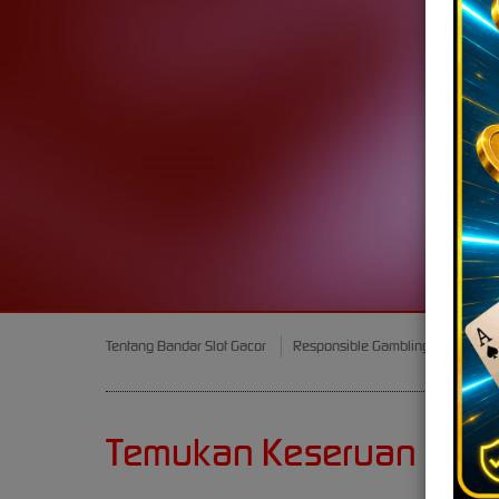
bud****7
IDR
2,569,050.00
Starlight Christmas
d****7
IDR
2,342,500.00
Mahjong Wins 3 - Black Scatter
heb****5
IDR
2,777,400.00
Starlight Princess™ 1000
gac****7
IDR
1,963,950.00
Sweet Bonanza 1000
slot****7
Tentang Bandar Slot Gacor
Responsible Gambling
Pusat 
IDR
1,785,450.00
Gates of Olympus 1000
Temukan Keseruan Slot 