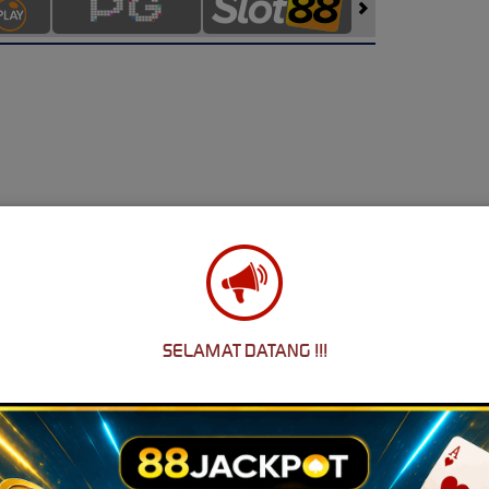
SELAMAT DATANG !!!