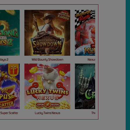
Ways 2
Wild Bounty Showdown
Nexus Koi Gate
Super Scatter
Lucky Twins Nexus
The Crypt