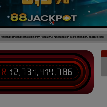
pan di kontak telegram Anda untuk mendapatkan informasi terbaru dari 88jackpot
Pemeli
DR
12,731,414,786